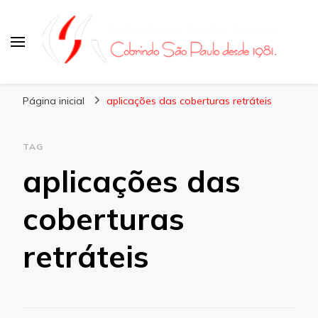
Coberturas Santo Amaro
Página inicial
aplicações das coberturas retráteis
TAG
aplicações das
coberturas
retráteis