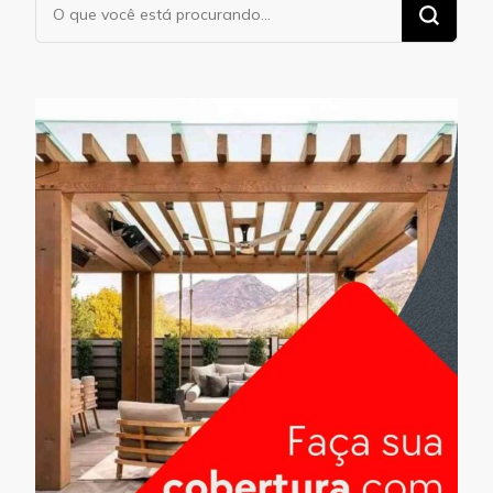
Procurando
algo?