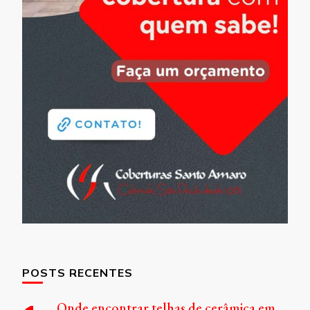
POSTS RECENTES
Onde encontrar telhas de cerâmica em