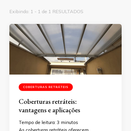
Exibindo: 1 - 1 de 1 RESULTADOS
COBERTURAS RETRÁTEIS
Coberturas retráteis:
vantagens e aplicações
Tempo de leitura:
3
minutos
As coberturas retráteis oferecem