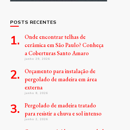
POSTS RECENTES
Onde encontrar telhas de
cerâmica em São Paulo? Conheça
a Coberturas Santo Amaro
junho 29, 2026
Orçamento para instalação de
pergolado de madeira em área
externa
junho 8, 2026
Pergolado de madeira tratado
para resistir a chuva e sol intenso
junho 2, 2026