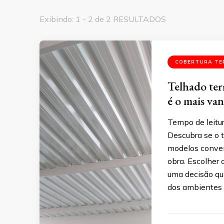
Exibindo: 1 - 2 de 2 RESULTADOS
COBERTURA TE
Telhado ter
é o mais van
Tempo de leitu
Descubra se o 
modelos conven
obra. Escolher 
uma decisão que
dos ambientes e