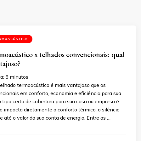
RMOACÚSTICA
moacústico x telhados convencionais: qual
tajoso?
ra:
5
minutos
telhado termoacústico é mais vantajoso que os
cionais em conforto, economia e eficiência para sua
o tipo certo de cobertura para sua casa ou empresa é
 impacta diretamente o conforto térmico, o silêncio
 até o valor da sua conta de energia. Entre as …