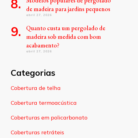
Modelos populares de pergolado
de madeira para jardins pequenos
abril 27, 2026
Quanto custa um pergolado de
madeira sob medida com bom
acabamento?
abril 27, 2026
Categorias
Cobertura de telha
Cobertura termoacústica
Coberturas em policarbonato
Coberturas retráteis