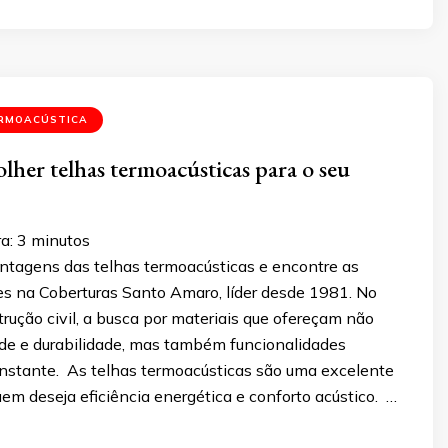
RMOACÚSTICA
olher telhas termoacústicas para o seu
ra:
3
minutos
ntagens das telhas termoacústicas e encontre as
s na Coberturas Santo Amaro, líder desde 1981. No
ução civil, a busca por materiais que ofereçam não
de e durabilidade, mas também funcionalidades
constante. As telhas termoacústicas são uma excelente
em deseja eficiência energética e conforto acústico. …