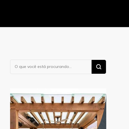
Procurando
algo?