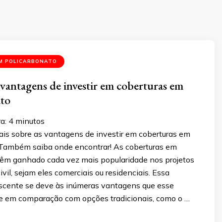
M POLICARBONATO
vantagens de investir em coberturas em
ato
ra:
4
minutos
is sobre as vantagens de investir em coberturas em
 Também saiba onde encontrar! As coberturas em
têm ganhado cada vez mais popularidade nos projetos
ivil, sejam eles comerciais ou residenciais. Essa
escente se deve às inúmeras vantagens que esse
ce em comparação com opções tradicionais, como o …