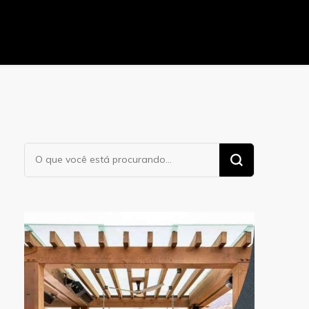
Procurando
algo?