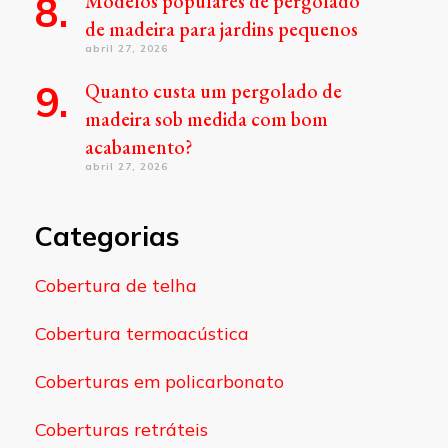
Modelos populares de pergolado
de madeira para jardins pequenos
abril 27, 2026
Quanto custa um pergolado de
madeira sob medida com bom
acabamento?
abril 27, 2026
Categorias
Cobertura de telha
Cobertura termoacústica
Coberturas em policarbonato
Coberturas retráteis