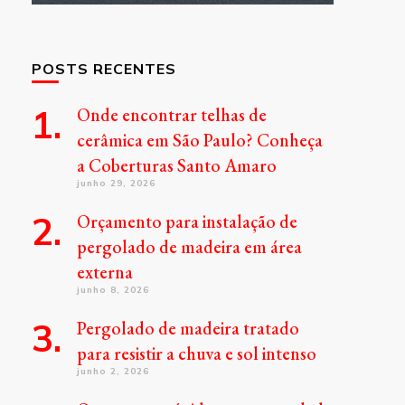
POSTS RECENTES
Onde encontrar telhas de
cerâmica em São Paulo? Conheça
a Coberturas Santo Amaro
junho 29, 2026
Orçamento para instalação de
pergolado de madeira em área
externa
junho 8, 2026
Pergolado de madeira tratado
para resistir a chuva e sol intenso
junho 2, 2026