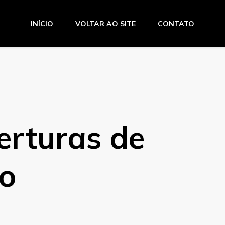
INÍCIO
VOLTAR AO SITE
CONTATO
o Amaro
erturas de
to