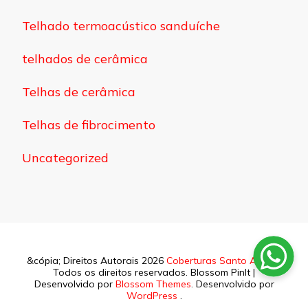
Telhado termoacústico sanduíche
telhados de cerâmica
Telhas de cerâmica
Telhas de fibrocimento
Uncategorized
&cópia; Direitos Autorais 2026
Coberturas Santo Amaro
.
Todos os direitos reservados.
Blossom PinIt |
Desenvolvido por
Blossom Themes
. Desenvolvido por
WordPress
.