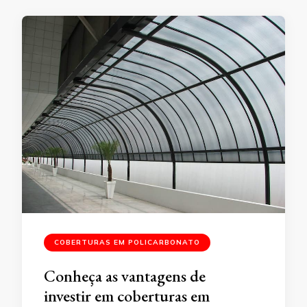
COBERTURAS EM POLICARBONATO
Conheça as vantagens de
investir em coberturas em