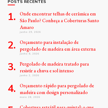
POSTS RECENTES
Onde encontrar telhas de cerâmica em
São Paulo? Conheça a Coberturas Santo
Amaro
junho 29, 2026
Orçamento para instalação de
pergolado de madeira em área externa
junho 8, 2026
Pergolado de madeira tratado para
resistir a chuva e sol intenso
junho 2, 2026
Orçamento rápido para pergolado de
madeira com design personalizado
maio 28, 2026
Cobertura retrátil para quintal: o que