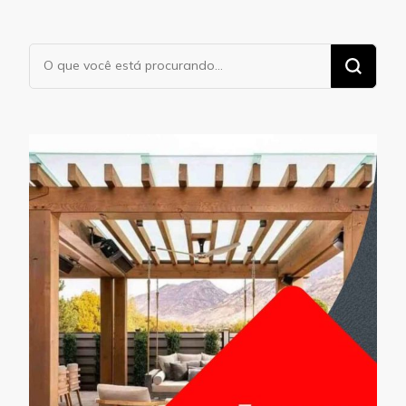
Procurando
algo?