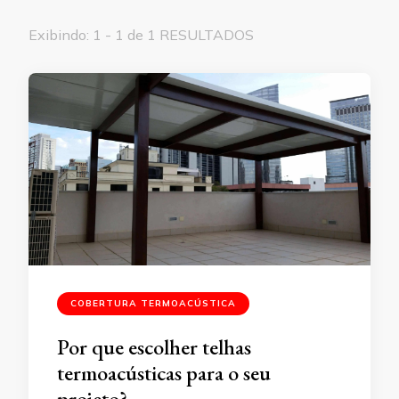
Exibindo: 1 - 1 de 1 RESULTADOS
COBERTURA TERMOACÚSTICA
Por que escolher telhas
termoacústicas para o seu
projeto?