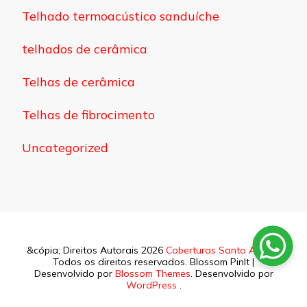
Telhado termoacústico sanduíche
telhados de cerâmica
Telhas de cerâmica
Telhas de fibrocimento
Uncategorized
&cópia; Direitos Autorais 2026
Coberturas Santo Amaro
.
Todos os direitos reservados.
Blossom PinIt |
Desenvolvido por
Blossom Themes
. Desenvolvido por
WordPress
.