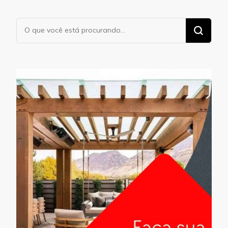
Procurando
algo?