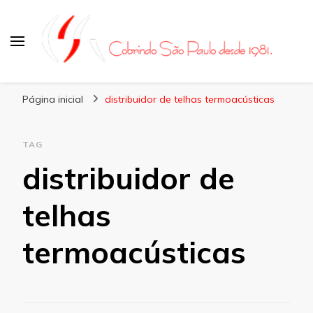
Coberturas Santo Amaro
Página inicial
distribuidor de telhas termoacústicas
TAG
distribuidor de
telhas
termoacústicas