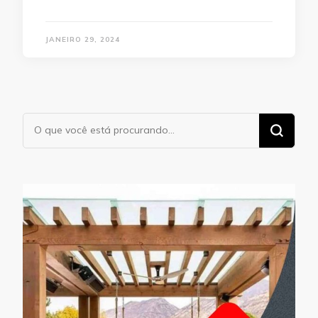
JANEIRO 29, 2024
Procurando
algo?