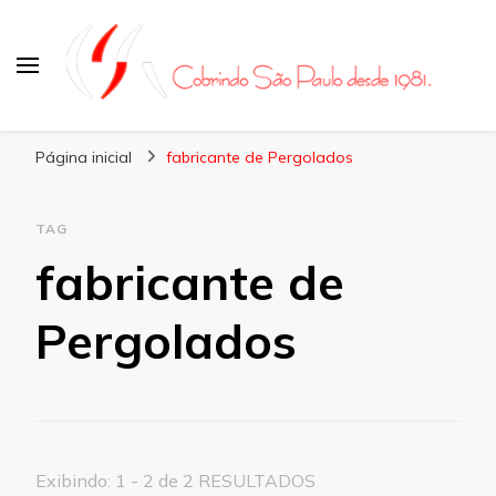
Coberturas Santo Amaro
Página inicial
fabricante de Pergolados
TAG
fabricante de
Pergolados
Exibindo: 1 - 2 de 2 RESULTADOS