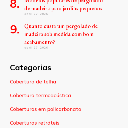
Modelos populares de pergolado
de madeira para jardins pequenos
abril 27, 2026
Quanto custa um pergolado de
madeira sob medida com bom
acabamento?
abril 27, 2026
Categorias
Cobertura de telha
Cobertura termoacústica
Coberturas em policarbonato
Coberturas retráteis