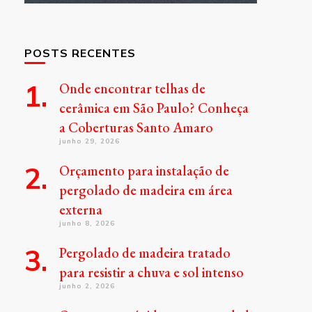
POSTS RECENTES
Onde encontrar telhas de
cerâmica em São Paulo? Conheça
a Coberturas Santo Amaro
junho 29, 2026
Orçamento para instalação de
pergolado de madeira em área
externa
junho 8, 2026
Pergolado de madeira tratado
para resistir a chuva e sol intenso
junho 2, 2026