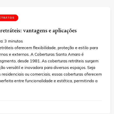
ETRÁTEIS
etráteis: vantagens e aplicações
ra:
3
minutos
etráteis oferecem flexibilidade, proteção e estilo para
rnos e externos. A Coberturas Santo Amaro é
segmento, desde 1981. As coberturas retráteis surgem
o versátil e inovadora para diversos espaços. Seja
 residenciais ou comerciais, essas coberturas oferecem
rfeita entre funcionalidade e estética, permitindo a