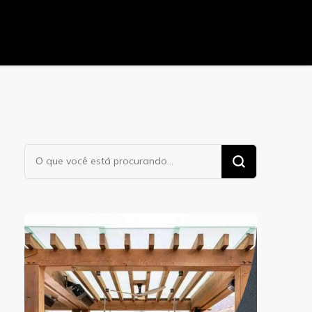
Procurando
algo?