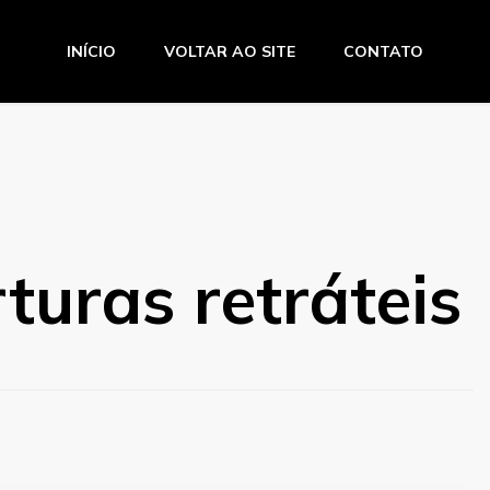
INÍCIO
VOLTAR AO SITE
CONTATO
o Amaro
turas retráteis