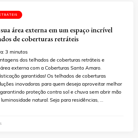
ETRÁTEIS
sua área externa em um espaço incrível
ados de coberturas retráteis
ra:
3
minutos
tagens dos telhados de coberturas retráteis e
 área externa com a Coberturas Santo Amaro.
isticação garantidas! Os telhados de coberturas
oluções inovadoras para quem deseja aproveitar melhor
 garantindo proteção contra sol e chuva sem abrir mão
 luminosidade natural. Seja para residências, …
5