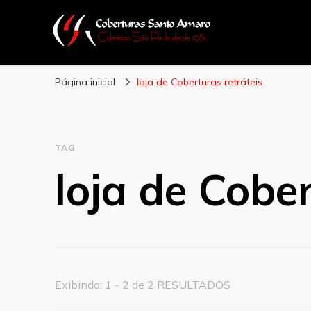
Coberturas Sant
Página inicial
loja de Coberturas retráteis
TAG
loja de Cober
Exibindo: 1 - 2 de 2 RESULTADOS