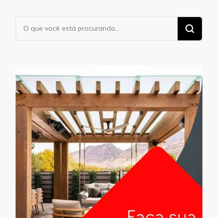
Procurando
algo?