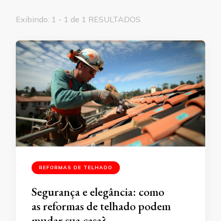
Exibindo: 1 - 1 de 1 RESULTADOS
REFORMAS DE TELHADO
Segurança e elegância: como
as reformas de telhado podem
mudar sua casa?