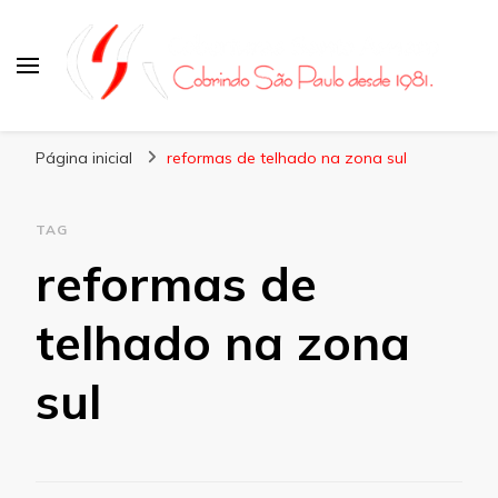
Coberturas Santo Amaro
Página inicial
reformas de telhado na zona sul
TAG
reformas de
telhado na zona
sul