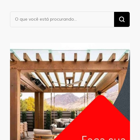
Procurando
algo?