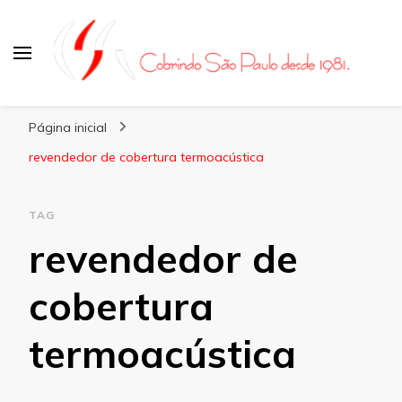
Coberturas Santo Amaro
Página inicial
revendedor de cobertura termoacústica
TAG
revendedor de
cobertura
termoacústica