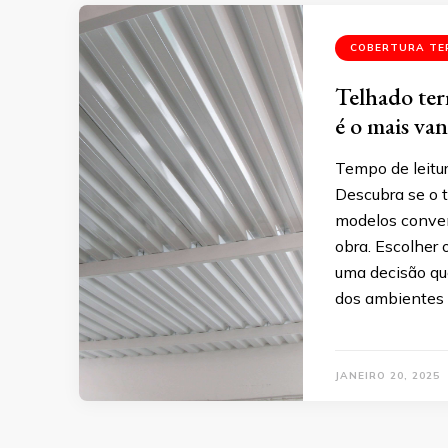
COBERTURA TE
Telhado ter
é o mais van
Tempo de leitu
Descubra se o 
modelos conven
obra. Escolher 
uma decisão que
dos ambientes e
JANEIRO 20, 2025