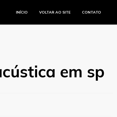
INÍCIO
VOLTAR AO SITE
CONTATO
o Amaro
acústica em sp