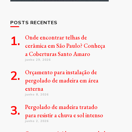
POSTS RECENTES
Onde encontrar telhas de
cerâmica em São Paulo? Conheça
a Coberturas Santo Amaro
junho 29, 2026
Orçamento para instalação de
pergolado de madeira em área
externa
junho 8, 2026
Pergolado de madeira tratado
para resistir a chuva e sol intenso
junho 2, 2026