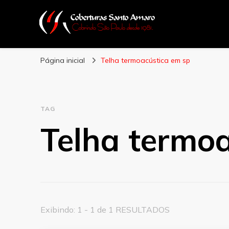
Coberturas Sant
Página inicial
Telha termoacústica em sp
TAG
Telha termo
Exibindo: 1 - 1 de 1 RESULTADOS