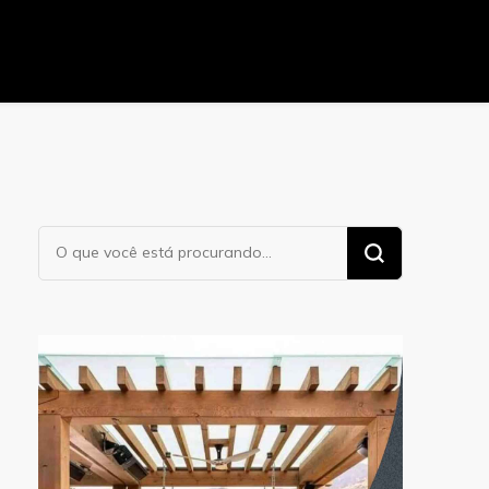
Procurando
algo?