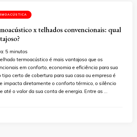
RMOACÚSTICA
moacústico x telhados convencionais: qual
tajoso?
ra:
5
minutos
telhado termoacústico é mais vantajoso que os
cionais em conforto, economia e eficiência para sua
o tipo certo de cobertura para sua casa ou empresa é
 impacta diretamente o conforto térmico, o silêncio
 até o valor da sua conta de energia. Entre as …