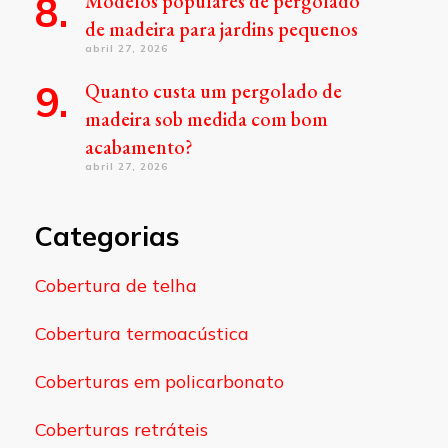
Modelos populares de pergolado
de madeira para jardins pequenos
abril 27, 2026
Quanto custa um pergolado de
madeira sob medida com bom
acabamento?
abril 27, 2026
Categorias
Cobertura de telha
Cobertura termoacústica
Coberturas em policarbonato
Coberturas retráteis