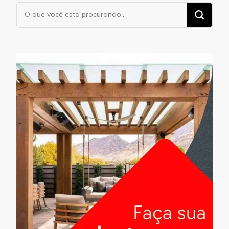
Procurando
algo?