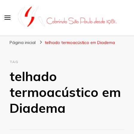
Coberturas Santo Amaro
Página inicial
telhado termoacústico em Diadema
TAG
telhado
termoacústico em
Diadema