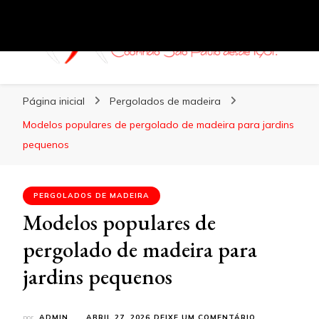
Coberturas Santo Amaro
Página inicial
Pergolados de madeira
Modelos populares de pergolado de madeira para jardins
pequenos
PERGOLADOS DE MADEIRA
Modelos populares de
pergolado de madeira para
jardins pequenos
EM
por
ADMIN
ABRIL 27, 2026
DEIXE UM COMENTÁRIO