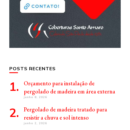
POSTS RECENTES
Orçamento para instalação de
pergolado de madeira em área externa
junho 8, 2026
Pergolado de madeira tratado para
resistir a chuva e sol intenso
junho 2, 2026