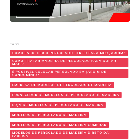
TAGS:
COMO ESCOLHER O PERGOLADO CERTO PARA MEU JARDIM?
COMO TRATAR MADEIRA DE PERGOLADO PARA DURAR
MAIS?
É POSSIVEL COLOCAR PERGOLADO EM JARDIM DE
CONDOMÍNIO?
EMPRESA DE MODELOS DE PERGOLADO DE MADEIRA
FORNECEDOR DE MODELOS DE PERGOLADO DE MADEIRA
LOJA DE MODELOS DE PERGOLADO DE MADEIRA
MODELOS DE PERGOLADO DE MADEIRA
MODELOS DE PERGOLADO DE MADEIRA COMPRAR
MODELOS DE PERGOLADO DE MADEIRA DIRETO DA
FABRICA