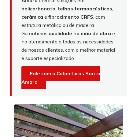
Amaro
oferece soluções em
policarbonato
,
telhas termoacústicas
,
cerâmica
e
fibrocimento CRFS
, com
estrutura metálica ou de madeira.
Garantimos
qualidade na mão de obra
e
no atendimento a todas as necessidades
de nossos clientes, com o melhor material
e suporte especializado.
Fale com a Coberturas Santo
Amaro