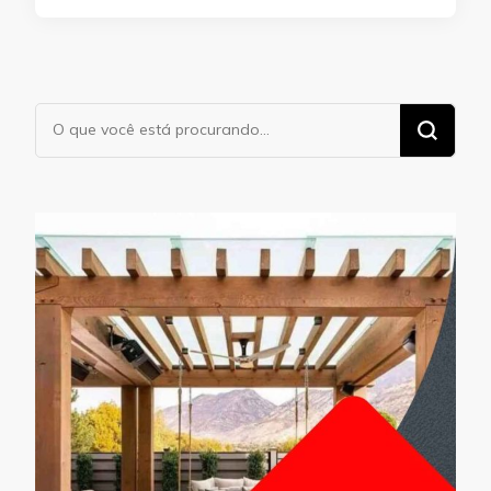
Procurando
algo?