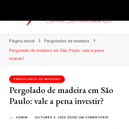
Coberturas Santo Amaro
Página inicial
Pergolados de madeira
Pergolado de madeira em São Paulo: vale a pena
investir?
PERGOLADOS DE MADEIRA
Pergolado de madeira em São
Paulo: vale a pena investir?
EM
por
ADMIN
OUTUBRO 3, 2025
DEIXE UM COMENTÁRIO
PERGOLAD
DE