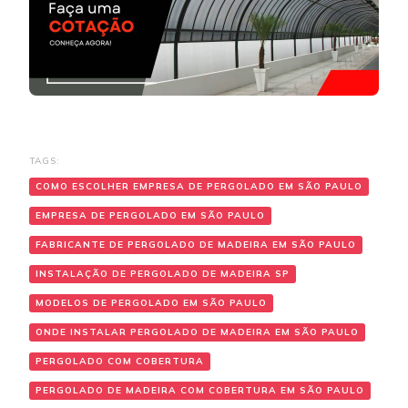
TAGS:
COMO ESCOLHER EMPRESA DE PERGOLADO EM SÃO PAULO
EMPRESA DE PERGOLADO EM SÃO PAULO
FABRICANTE DE PERGOLADO DE MADEIRA EM SÃO PAULO
INSTALAÇÃO DE PERGOLADO DE MADEIRA SP
MODELOS DE PERGOLADO EM SÃO PAULO
ONDE INSTALAR PERGOLADO DE MADEIRA EM SÃO PAULO
PERGOLADO COM COBERTURA
PERGOLADO DE MADEIRA COM COBERTURA EM SÃO PAULO