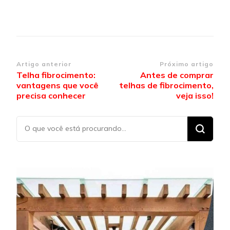
Navegação de post
Artigo anterior
Próximo artigo
Telha fibrocimento:
Antes de comprar
vantagens que você
telhas de fibrocimento,
precisa conhecer
veja isso!
Procurando
algo?