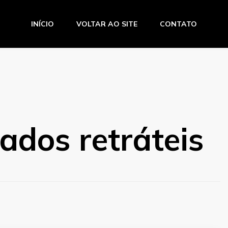
INÍCIO
VOLTAR AO SITE
CONTATO
o Amaro
ados retráteis