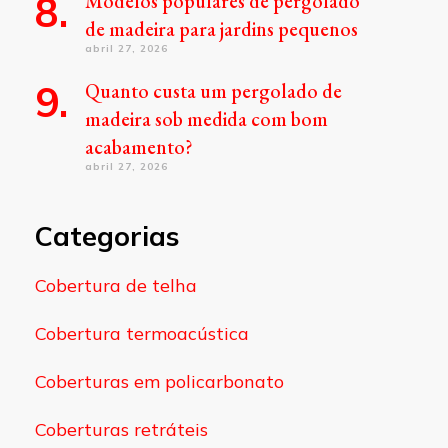
Modelos populares de pergolado
de madeira para jardins pequenos
abril 27, 2026
Quanto custa um pergolado de
madeira sob medida com bom
acabamento?
abril 27, 2026
Categorias
Cobertura de telha
Cobertura termoacústica
Coberturas em policarbonato
Coberturas retráteis