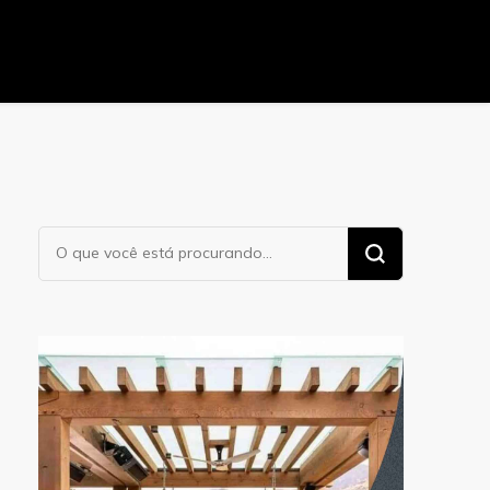
Procurando
algo?