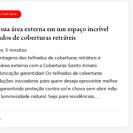
ETRÁTEIS
sua área externa em um espaço incrível
ados de coberturas retráteis
ra:
3
minutos
tagens dos telhados de coberturas retráteis e
 área externa com a Coberturas Santo Amaro.
isticação garantidas! Os telhados de coberturas
oluções inovadoras para quem deseja aproveitar melhor
 garantindo proteção contra sol e chuva sem abrir mão
 luminosidade natural. Seja para residências, …
5