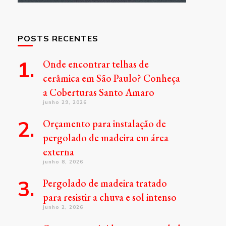
POSTS RECENTES
Onde encontrar telhas de
cerâmica em São Paulo? Conheça
a Coberturas Santo Amaro
junho 29, 2026
Orçamento para instalação de
pergolado de madeira em área
externa
junho 8, 2026
Pergolado de madeira tratado
para resistir a chuva e sol intenso
junho 2, 2026