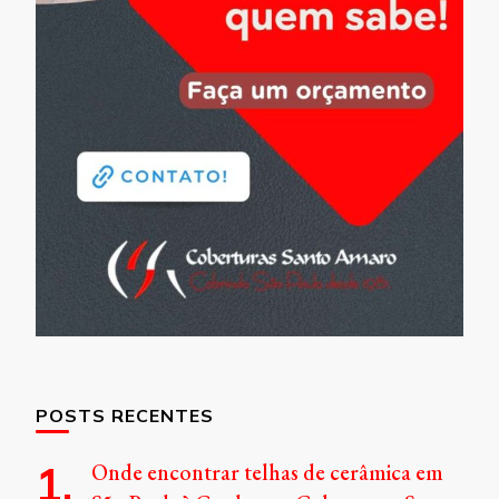
POSTS RECENTES
Onde encontrar telhas de cerâmica em