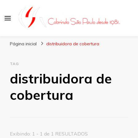
Coberturas Santo Amaro
Página inicial
distribuidora de cobertura
TAG
distribuidora de
cobertura
Exibindo: 1 - 1 de 1 RESULTADOS