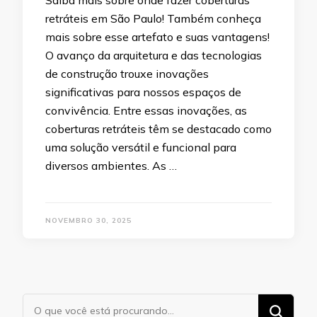
Saiba mais sobre onde fazer coberturas
retráteis em São Paulo! Também conheça
mais sobre esse artefato e suas vantagens!
O avanço da arquitetura e das tecnologias
de construção trouxe inovações
significativas para nossos espaços de
convivência. Entre essas inovações, as
coberturas retráteis têm se destacado como
uma solução versátil e funcional para
diversos ambientes. As …
NOVEMBRO 30, 2025
Procurando