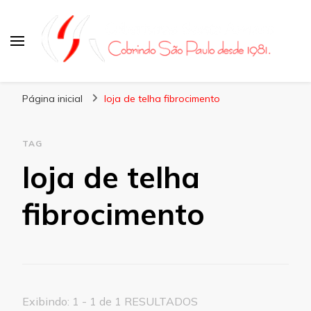
Coberturas Santo Amaro
Página inicial
loja de telha fibrocimento
TAG
loja de telha
fibrocimento
Exibindo: 1 - 1 de 1 RESULTADOS