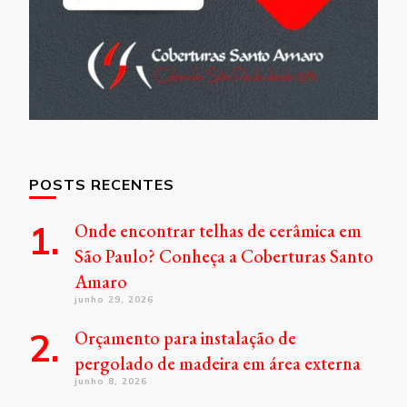
POSTS RECENTES
Onde encontrar telhas de cerâmica em
São Paulo? Conheça a Coberturas Santo
Amaro
junho 29, 2026
Orçamento para instalação de
pergolado de madeira em área externa
junho 8, 2026